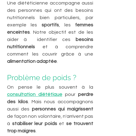
Une diététicienne accompagne aussi 
des personnes qui ont des besoins 
nutritionnels bien particuliers, par 
exemple les 
sportifs
, les 
femmes 
enceintes
. Notre objectif est de les 
aider à  identifier ces 
besoins 
nutritionnels
 et à comprendre 
comment les couvrir grâce à une 
alimentation adaptée
.
Problème de poids ?
On pense le plus souvent à la 
consultation diététique
 pour 
perdre 
des kilos
. Mais nous accompagnons 
aussi des 
personnes qui maigrissent
de façon non volontaire, n'arrivent pas 
à 
stabiliser leur poids
 et 
se trouvent 
trop maigres
. 