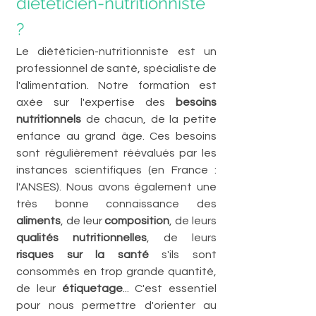
diététicien-nutritionniste 
?
Le diététicien-nutritionniste est un 
professionnel de santé, spécialiste de 
l'alimentation. Notre formation est 
axée sur l'expertise des 
besoins 
nutritionnels
 de chacun, de la petite 
enfance au grand âge. Ces besoins 
sont régulièrement réévalués par les 
instances scientifiques (en France : 
l'ANSES). Nous avons également une 
très bonne connaissance des 
aliments
, de leur 
composition
, de leurs 
qualités nutritionnelles
, de leurs 
risques sur la santé
 s'ils sont 
consommés en trop grande quantité, 
de leur 
étiquetage
... C'est essentiel 
pour nous permettre d'orienter au 