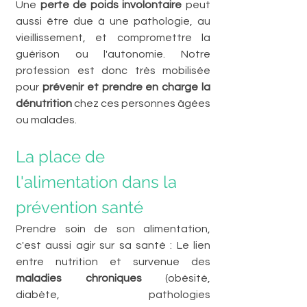
Une 
perte de poids involontaire
 peut 
aussi être due à une pathologie, au 
vieillissement, et compromettre la 
guérison ou l'autonomie. Notre 
profession est donc très mobilisée 
pour 
prévenir et prendre en charge la 
dénutrition
 chez ces personnes âgées 
ou malades.
La place de 
l'alimentation dans la 
prévention santé
Prendre soin de son alimentation, 
c'est aussi agir sur sa santé : Le lien 
entre nutrition et survenue des 
maladies chroniques
 (obésité, 
diabète, pathologies 