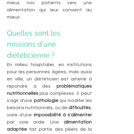
mieux nos patients vers une 
alimentation qui leur convient au 
mieux.
Quelles sont les 
missions d'une 
diététicienne ?
En milieu hospitalier, en institutions 
pour les personnes âgées, mais aussi 
en ville, un diététicien est amené à 
répondre à des 
problématiques 
nutritionnelles
 plus complexes : il  peut 
s'agir d'une 
pathologie 
qui modifie les 
besoins nutritionnels,
ou de 
difficultés
, 
voire d'une 
impossibilité à s'alimenter
par voie orale. Une 
alimentation 
adaptée
 fait partie des piliers de la 