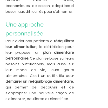
recette
 rapides, faciles, 
économiques, de saison, adaptées si 
besoin aux difficultés pour s'alimenter. 
Une approche 
personnalisée
Pour aider nos patients à 
rééquilibrer 
leur alimentation
, le diététicien peut 
leur proposer un 
plan alimentaire 
personnalisé
. Ce plan se base sur leurs 
besoins nutritionnels, mais aussi sur 
leur mode de vie, leurs goûts 
alimentaires. C'est un outil utile pour 
démarrer un rééquilibrage alimentaire
, 
qui permet de découvrir et de 
s'approprier une nouvelle façon de 
s'alimenter, équilibrée et diversifiée. 