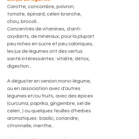
Carotte, concombre, poivron, 
tomate, épinard, céleri-branche, 
chou, brocoli... 
Concentrés de vitamines, d'anti-
oxydants, de minéraux, pour la plupart 
peu riches en sucre et peu caloriques, 
les jus de légumes ont des vertus 
santé intéressantes : vitalité, détox, 
digestion...
A déguster en version mono-légume, 
ou en association avec d'autres 
légumes et/ou fruits, avec des épices 
(curcuma, paprika, gingembre, sel de 
celeri...) ou quelques feuilles d'herbes 
aromatiques : basilic, coriandre, 
citronnelle, menthe...