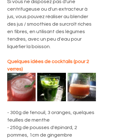
Si vous ne disposez pas d'une 
centrifugeuse ou d'un extracteur à 
jus, vous pouvez réaliser au blender 
des jus / smoothies de surcroît riches 
en fibres, en utilisant des légumes 
tendres, avec un peu d'eau pour 
liquéfier la boisson. 
Quelques idées de cocktails (pour 2 
verres)
- 300g de fenouil, 3 oranges, quelques 
feuilles de menthe
- 250g de pousses d'épinard, 2 
pommes, 1cm de gingembre