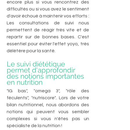
encore plus si vous rencontrez des 
difficultés ou si vous avez le sentiment 
d'avoir échoué à maintenir vos efforts : 
Les consultations de suivi nous 
permettent de réagir très vite et de 
repartir sur de bonnes bases. C'est 
essentiel pour éviter l'effet yoyo, très 
délétère pour la santé.
Le suivi diététique 
permet d'approfondir 
des notions importantes 
en nutrition
"IG bas", "omega 3", "rôle des 
féculents", "nutriscore".. Lors de votre 
bilan nutritionnel, nous abordons des 
notions qui peuvent vous sembler 
complexes si vous n'êtes pas un 
spécialiste de la nutrition ! 