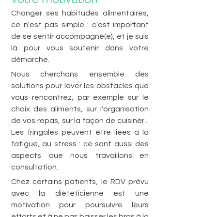
Changer ses habitudes alimentaires, 
ce n'est pas simple : c'est important 
de se sentir accompagné(e), et je suis 
là pour vous soutenir dans votre 
démarche. 
Nous cherchons ensemble des 
solutions pour lever les obstacles que 
vous rencontrez, par exemple sur le 
choix des aliments, sur l'organisation 
de vos repas, sur la façon de cuisiner...  
Les fringales peuvent être liées à la 
fatigue, au stress : ce sont aussi des 
aspects que nous travaillons en 
consultation. 
Chez certains patients, le RDV prévu 
avec la diététicienne est une 
motivation pour poursuivre leurs 
efforts et à ne pas baisser les bras à la 