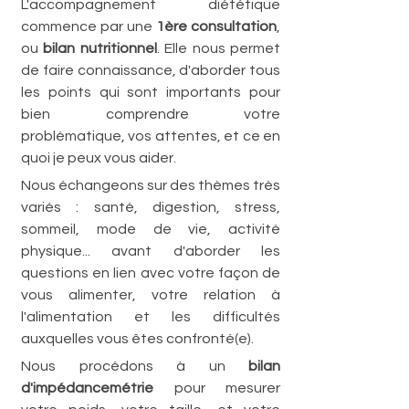
L'accompagnement diététique 
commence par une 
1ère consultation
, 
ou 
bilan nutritionnel
. Elle nous permet 
de faire connaissance, d'aborder tous 
les points qui sont importants pour 
bien comprendre votre 
problématique, vos attentes, et ce en 
quoi je peux vous aider. 
Nous échangeons sur des thèmes très 
variés : santé, digestion, stress, 
sommeil, mode de vie, activité 
physique... avant d'aborder les 
questions en lien avec votre façon de 
vous alimenter, votre relation à 
l'alimentation et les difficultés 
auxquelles vous êtes confronté(e).
Nous procédons à un 
bilan 
d'impédancemétrie
 pour mesurer 